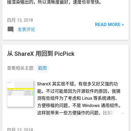
接渲染输出的，所以清晰度最好，速度也非常快。
四月 13, 2018
READ MORE »
发表评论
从
ShareX
用回到
PicPick
查看相关主题:
截图
ShareX
其实很不错，有很多又好又强的功
能。不过可能是因为开源软件的原因，我猜
测有些组件为了考虑和
Linux
等系统通用、
方便移植的问题，不是
Windows
通用组件。
这样就带来一些方便操作的问题，比如：下
图中窗口是弹出来的，那就不应该有恢复和
最大化，按
ESC
的时候能取消
+
关闭这个窗
四月 13, 2018