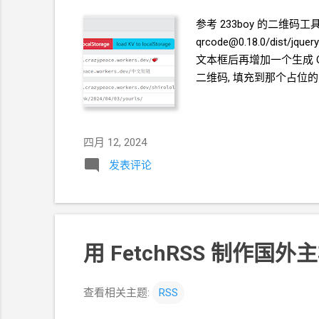
参考
233boy
的二维码工具. ht
qrcode@0.18.0/dist/jquery
文本框后再增加一个生成
二维码, 填充到那个占位的
四月 12, 2024
发表评论
用
FetchRSS
制作国外主
查看相关主题:
RSS