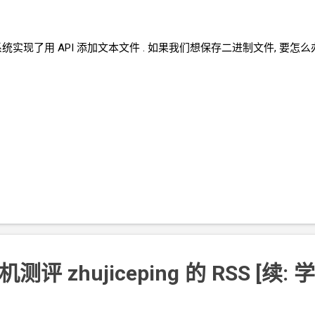
系统实现了用
API
添加文本文件 . 如果我们想保存二进制文件, 要怎么
机测评
zhujiceping
的
RSS [续:
学