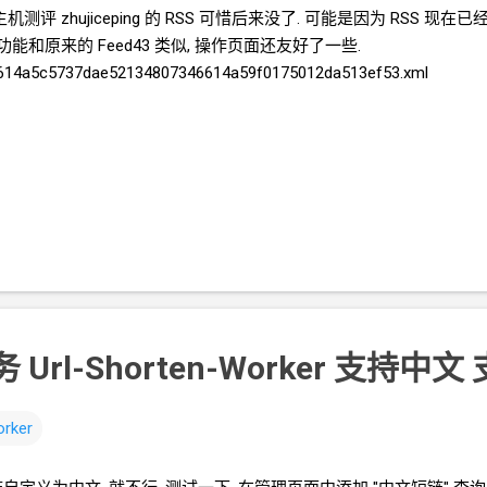
主机测评
zhujiceping
的
RSS 可惜后来没了. 可能是因为
RSS
现在已经
, 功能和原来的
Feed43
类似, 操作页面还友好了一些.
/6614a5c5737dae52134807346614a59f0175012da513ef53.xml
 Url-Shorten-Worker 支持中文
rker