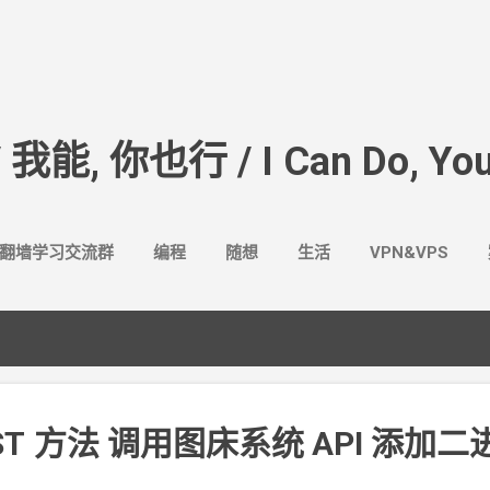
跳至主要内容
/ 我能, 你也行 / I Can Do, You
翻墙学习交流群
编程
随想
生活
VPN&VPS
ST
方法 调用图床系统 API 添加