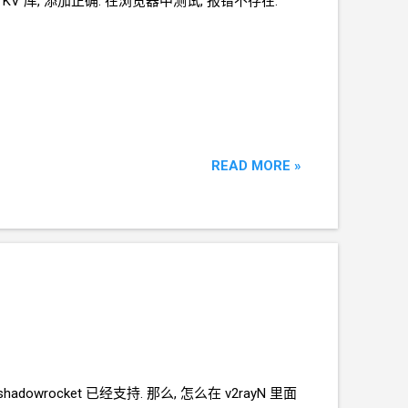
KV 库, 添加正确. 在浏览器中测试, 报错不存在.
READ MORE »
hadowrocket
已经支持. 那么, 怎么在
v2rayN
里面