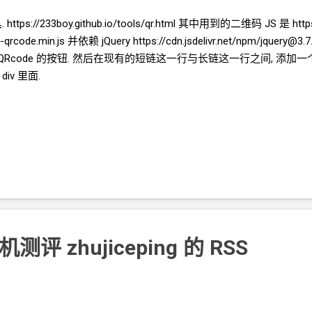
tps://233boy.github.io/tools/qr.html 其中用到的二维码
JS
是 https
-qrcode.min.js 并依赖 jQuery https://cdn.jsdelivr.net/npm/jquery@3.7
QRcode
的按钮. 然后在现有的短链这一行与长链这一行之间, 添加一
div
里面.
机测评
zhujiceping
的
RSS