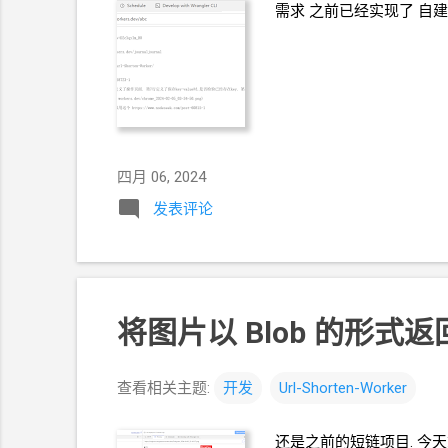
需求 之前已经实现了 自
四月 06, 2024
发表评论
将图片以
Blob
的形式返回
查看相关主题:
开发
Url-Shorten-Worker
还是之前的短链项目. 今天拿 F