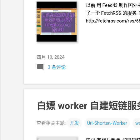
以前 用
Feed43
制作国外
了一个 FetchRSS 的服务
http://fetchrss.com/rss
四月 10, 2024
3 条评论
白嫖
worker 自建短链服务
查看相关主题:
开发
Url-Shorten-Worker
wo