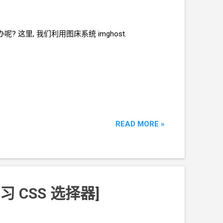
办呢? 这里, 我们利用图床系统
imghost.
READ MORE »
习
CSS
选择器]