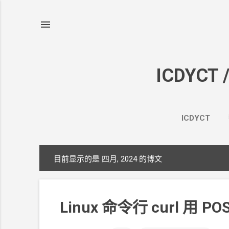
ICDYCT 
ICDYCT
目前显示的是 四月, 2024
的博文
博
文
Linux 命令行 curl 用
PO