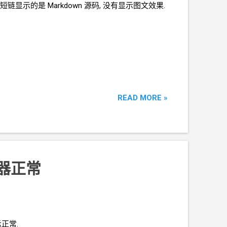
接访问短链显示的是
Markdown
源码, 没有显示图文效果.
READ MORE »
览器正常
示正常.