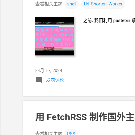
查看相关主题:
shell
Url-Shorten-Worker
之前, 我们利用
pastebin
四月 17, 2024
发表评论
用
FetchRSS
制作国外主
查看相关主题:
RSS