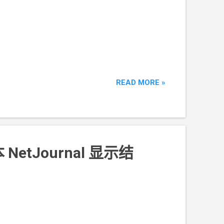
READ MORE »
 NetJournal 显示结