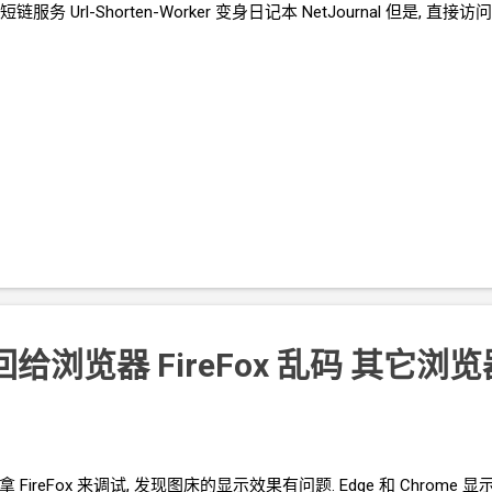
建短链服务
Url-Shorten-Worker
变身日记本
NetJournal 但是, 直
给浏览器 FireFox 乱码 其它浏
ireFox 来调试, 发现图床的显示效果有问题. Edge 和 Chrome 显