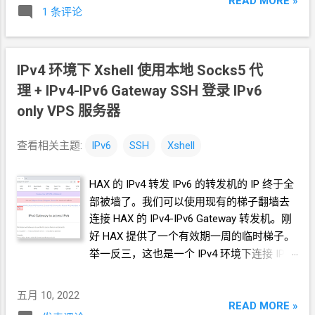
READ MORE »
1 条评论
IPv4
环境下 Xshell 使用本地
Socks5
代
理 + IPv4-IPv6 Gateway SSH 登录 IPv6
only VPS 服务器
查看相关主题:
IPv6
SSH
Xshell
HAX
的
IPv4
转发
IPv6
的转发机的
IP
终于全
部被墙了。我们可以使用现有的梯子翻墙去
连接
HAX
的
IPv4-IPv6 Gateway
转发机。刚
好
HAX
提供了一个有效期一周的临时梯子。
举一反三，这也是一个
IPv4
环境下连接
IPv6
服务器的思路。
五月 10, 2022
READ MORE »