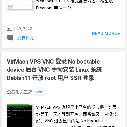
Websocket + TLS 模式需要域名，希望从
Freenom
申请一个。
五月 29, 2022
READ MORE »
发表评论
VirMach VPS VNC
登录 No bootable
device 后台
VNC 手动安装
Linux
系统
Debian11 开放
root
用户
SSH
登录
查看相关主题:
vps
VirMach VPS 客服是出了名的反应慢，如果
你等了一天才等到开鸡，而系统又一直没装
好，VNC
进去显示的是
No bootable