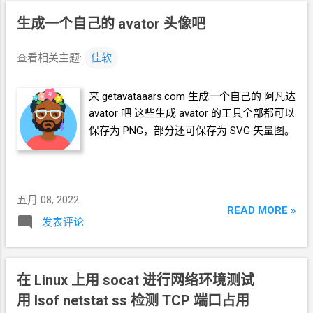
生成一个自己的
avator
头像吧
查看相关主题:
佳软
来 getavataaars.com 生成一个自己的 阿凡达
avator
吧 这些生成
avator
的工具全部都可以
保存为
PNG，部分还可保存为
SVG
矢量图。
五月 08, 2022
READ MORE »
发表评论
在
Linux
上用
socat
进行网络环境测试
用
lsof netstat ss
检测
TCP
端口占用