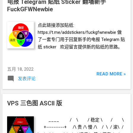
电报
Telegram 贴纸
Sticker 翻墙新手
FuckGFWNewbie
点此链接添加贴纸:
https://t.me/addstickers/fuckgfwnewbie 做
了一套专门用于回复新手的电报
Telegram
贴
纸
sticker 欢迎留言提供新的贴纸的思路。
五月 18, 2022
READ MORE »
发表评论
VPS
三色图 ASCII 版
____ / \ / 稳定 \ / \
+----------+ /\ 贵 /\ 慢 /\ / \ /
滚\ /