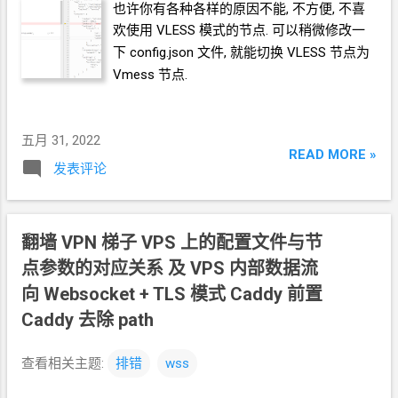
也许你有各种各样的原因不能, 不方便, 不喜
欢使用
VLESS
模式的节点. 可以稍微修改一
下
config.json
文件, 就能切换
VLESS
节点为
Vmess
节点.
五月 31, 2022
READ MORE »
发表评论
翻墙
VPN
梯子 VPS
上的配置文件与节
点参数的对应关系 及 VPS
内部数据流
向 Websocket + TLS 模式 Caddy
前置
Caddy
去除
path
查看相关主题:
排错
wss