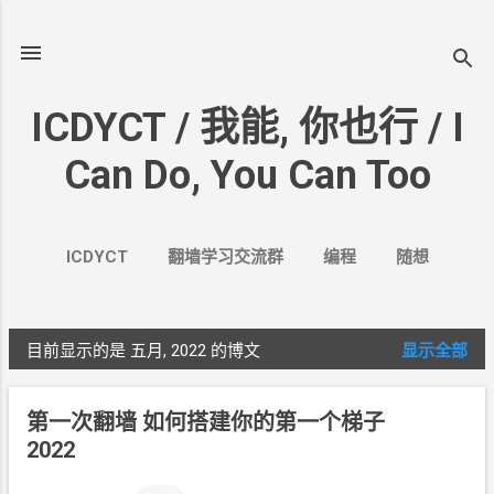
跳至主要内容
ICDYCT / 我能, 你也行 / I
Can Do, You Can Too
ICDYCT
翻墙学习交流群
编程
随想
生活
VPN&VPS
案例
更多…
其它
目前显示的是 五月, 2022
的博文
显示全部
博
文
第一次翻墙 如何搭建你的第一个梯子
2022