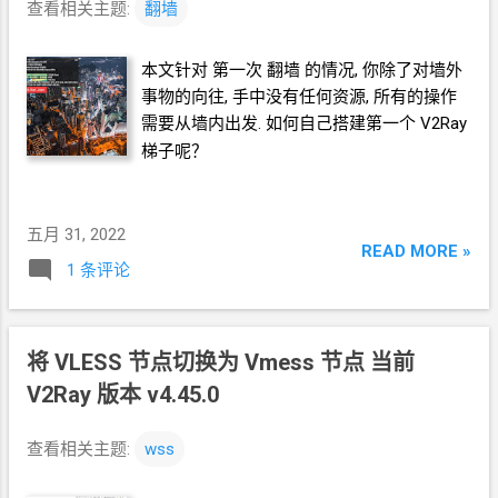
查看相关主题:
翻墙
本文针对 第一次 翻墙 的情况, 你除了对墙外
事物的向往, 手中没有任何资源, 所有的操作
需要从墙内出发. 如何自己搭建第一个
V2Ray
梯子呢？
五月 31, 2022
READ MORE »
1 条评论
将
VLESS
节点切换为
Vmess
节点 当前
V2Ray
版本
v4.45.0
查看相关主题:
wss