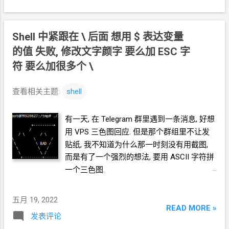
Shell
中紧跟在 \ 后面 想用 $ 表达变量
的值 失败, 修改文字颜字 要么加 ESC 字
符 要么加很多个 \
查看相关主题:
shell
有一天, 在
Telegram
群里遇到一条消息, 好想
用
VPS
三色图回应. 但是那个群组里不让发
贴纸, 我不知道为什么那一时刻没有用截图,
而是有了一个强烈的想法, 要用
ASCII
字符拼
一个三色图.
五月 19, 2022
READ MORE »
发表评论