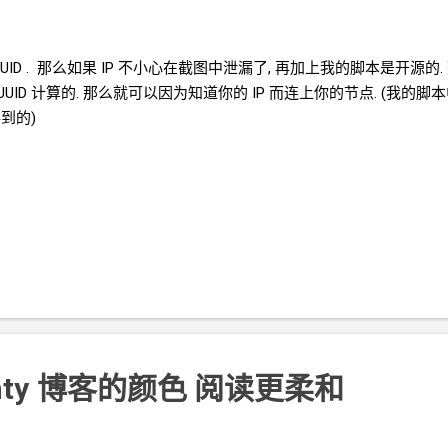
UUID . 那么如果
IP
不小心在截图中泄漏了, 再加上我的脚本是开源的
UUID
计算的. 那么就可以因为知道你的
IP
而连上你的节点. (我的脚
到的)
ty
博客的颜色 阅读更柔和