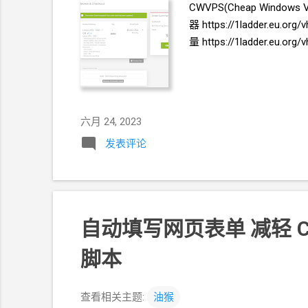
CWVPS(Cheap Windows 
器 https://1ladder.eu.
量 https://1ladder.eu.
六月 24, 2023
发表评论
自动填写网页表单 减轻
脚本
查看相关主题:
油猴