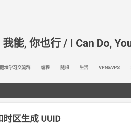
跳至主要内容
/ 我能, 你也行 / I Can Do, You
翻墙学习交流群
编程
随想
生活
VPN&VPS
和时区生成
UUID