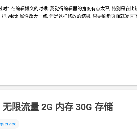
过时". 在编辑博文的时候, 我觉得编辑器的宽度有点太窄, 特别是在比
 把
width
属性改大一点. 但是这样修改的结果, 只要刷新页面就复原
2 无限流量 2G
内存 30G
存储
gservice