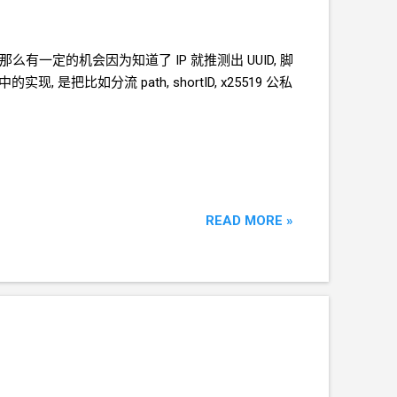
. 那么有一定的机会因为知道了
IP
就推测出
UUID, 脚
本中的实现, 是把比如分流
path, shortID, x25519
公私
READ MORE »