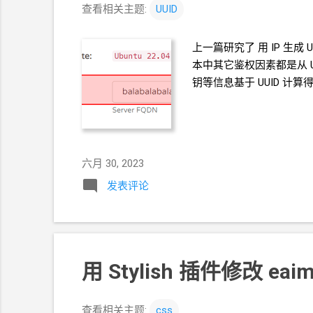
查看相关主题:
UUID
上一篇研究了 用
IP
生成
本中其它鉴权因素都是从
钥等信息基于
UUID
计算得
六月 30, 2023
发表评论
用
Stylish
插件修改
eaim
查看相关主题:
css