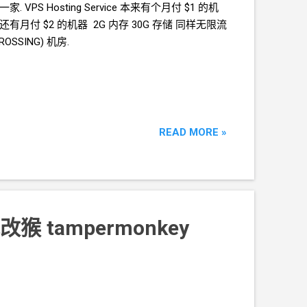
是同一家. VPS Hosting Service 本来有个月付
$1
的机
 还有月付
$2
的机器 2G 内存 30G 存储 同样无限流
OSSING) 机房.
READ MORE »
篡改猴
tampermonkey