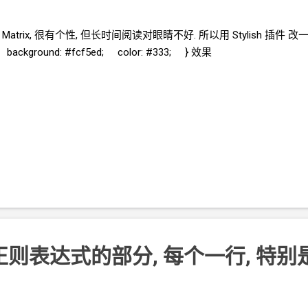
Matrix, 很有个性, 但长时间阅读对眼睛不好. 所以用 Stylish
插件 改
 background: #fcf5ed; color: #333; } 效果
则表达式的部分, 每个一行, 特