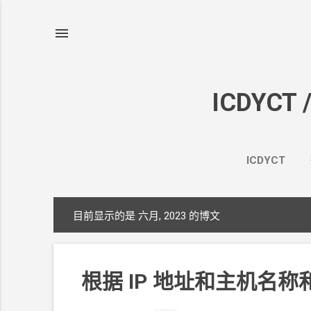
ICDYCT 
ICDYCT
目前显示的是 六月, 2023
的博文
博
文
根据
IP
地址和主机名称