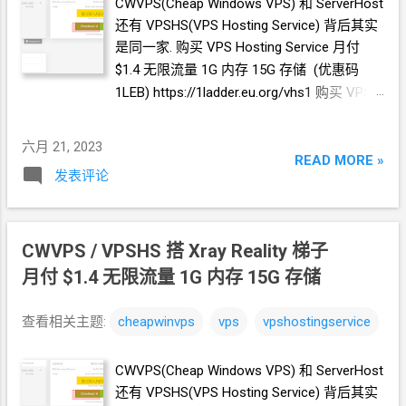
CWVPS(Cheap Windows VPS) 和 ServerHost
还有 VPSHS(VPS Hosting Service) 背后其实
是同一家. 购买 VPS Hosting Service 月付
$1.4 无限流量 1G
内存 15G
存储 (优惠码
1LEB) https://1ladder.eu.org/vhs1 购买 VPS
Hosting Service 月付
$2 无限流量 2G
内存
30G
存储 (优惠码 2LEB)
六月 21, 2023
https://1ladder.eu.org/vhs2
READ MORE »
发表评论
CWVPS / VPSHS 搭
Xray Reality
梯子
月付
$1.4 无限流量 1G
内存 15G
存储
查看相关主题:
cheapwinvps
vps
vpshostingservice
CWVPS(Cheap Windows VPS) 和 ServerHost
还有 VPSHS(VPS Hosting Service) 背后其实