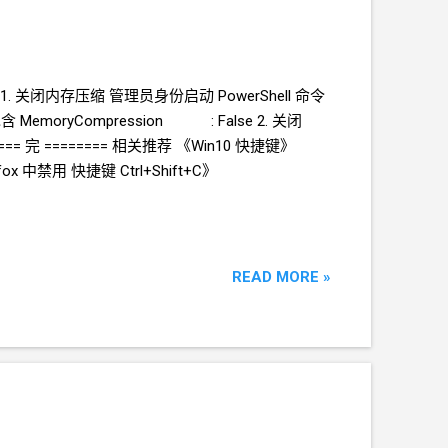
搜索. 1. 关闭内存压缩 管理员身份启动
PowerShell 命令
MemoryCompression : False 2. 关闭
== 完 ======== 相关推荐 《Win10 快捷键》
fox 中禁用 快捷键 Ctrl+Shift+C》
READ MORE »