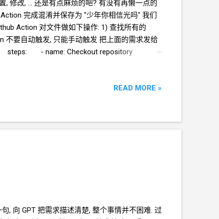
 修改, ... 还是有点麻烦的吧? 有没有再懒一点的
ction
完成混淆并保存为 "少年你相信光吗" 我们
ithub Action
对文件做如下操作: 1) 查找所有的
on
不要自动触发, 只能手动触发 把上面的需求发给
est steps: - name: Checkout repository
| # 1. 替换 animation: 为 //animation: ...
READ MORE »
句, 向
GPT
把需求描述清楚, 整个事情并不困难. 过