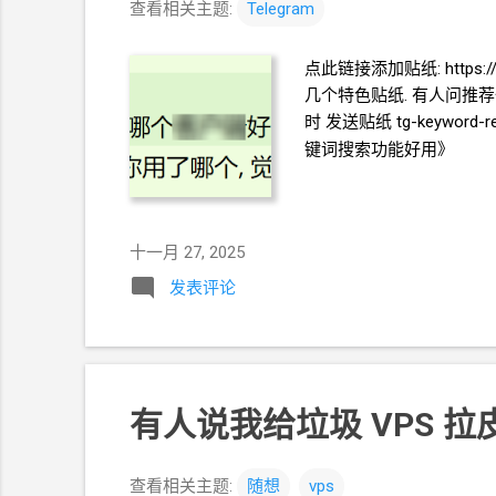
查看相关主题:
Telegram
点此链接添加贴纸: https://t.me
几个特色贴纸. 有人问推荐一个"
时 发送贴纸 tg-keywor
键词搜索功能好用》
十一月 27, 2025
发表评论
有人说我给垃圾
VPS
拉
查看相关主题:
随想
vps