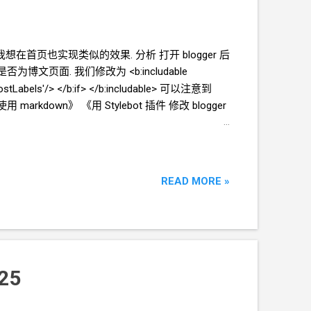
首页也实现类似的效果. 分析 打开 blogger 后
博文页面. 我们修改为 <b:includable
r.postLabels'/> </b:if> </b:includable> 可以注意到
容中使用 markdown》 《用
Stylebot
插件 修改
blogger
READ MORE »
25