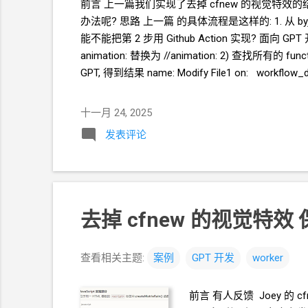
前言 上一篇我们实现了去掉
cfnew
的视觉特效的结
办法呢? 思路 上一篇 的具体流程是这样的: 1. 从 byjoey
能不能把第
2
步用 Github Action 实现? 面向
GPT
animation: 替换为 //animation: 2) 查找所有的 func
GPT, 得到结果 name: Modify File1 on: workflow
uses: actions/checkout@v4 with: token: 
十一月 24, 2025
发表评论
去掉
cfnew
的视觉特效 
查看相关主题:
案例
GPT
开发
worker
前言 有人反馈 Joey
的
c