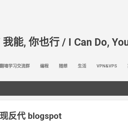
跳至主要内容
/ 我能, 你也行 / I Can Do, You
翻墙学习交流群
编程
随想
生活
VPN&VPS
现反代
blogspot