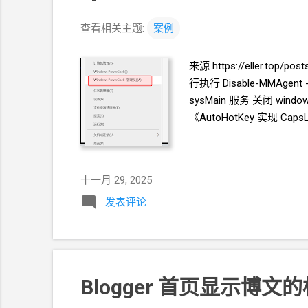
查看相关主题:
案例
来源 https://eller
行执行 Disable-MMAge
sysMain
服务 关闭
windo
《AutoHotKey 实现 Cap
十一月 29, 2025
发表评论
Blogger 首页显示博文