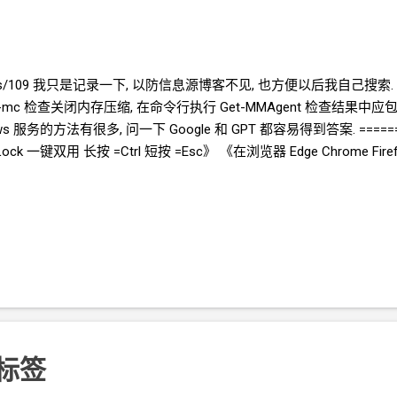
.top/posts/109 我只是记录一下, 以防信息源博客不见, 也方便以后我自己
nt -mc 检查关闭内存压缩, 在命令行执行 Get-MMAgent 检查结果中应包含 
ws
服务的方法有很多, 问一下
Google
和
GPT
都容易得到答案. ======
sLock 一键双用 长按
=Ctrl 短按
=Esc》 《在浏览器 Edge Chrome Fire
的标签