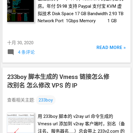
房。年付
$9.98 支持
Paypal 支付宝 KVM
虚
拟技术 Disk Space 17 GB Bandwidth 2.93 TB
Network Port 1Gbps Memory 1 GB
十月 30, 2020
READ MORE »
4 条评论
233boy
脚本生成的
Vmess
链接怎么修
改别名 怎么修改
VPS
的
IP
查看相关主题:
233boy
用
233boy
脚本的
v2ray url
命令生成的
Vmess url
添加到
v2ray
客户端时，别名（备
注名、服务器名……）总会带上
233v2.com
的