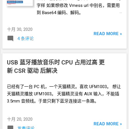
字样 如果想修改
Vmess url
中别名，需要用
到
Base64
编码、解码。
十月 30, 2020
READ MORE »
4 条评论
USB 蓝牙播放音乐时
CPU
占用过高 更
新
CSR
驱动 后解决
已经有了一台
PC
机，一个天猫精灵。喜欢
UFM1003。 想让
天猫精灵播放
UFM1003。 天猫精灵没有
AUX
输入，不能插
3.5mm
音频线。于是只剩下蓝牙连接这一条路。
十月 20, 2020
READ MORE »
发表评论