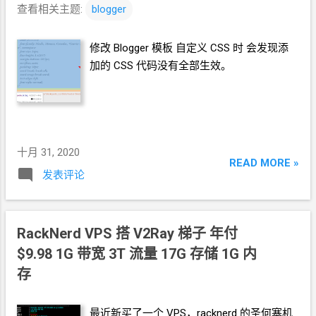
查看相关主题:
blogger
修改
Blogger
模板 自定义
CSS
时 会发现添
加的
CSS
代码没有全部生效。
十月 31, 2020
READ MORE »
发表评论
RackNerd VPS 搭 V2Ray
梯子 年付
$9.98 1G
带宽 3T
流量 17G
存储 1G
内
存
最近新买了一个
VPS，racknerd
的圣何塞机