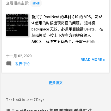
查看相关主题:
shell
新买了 RackNerd
的年付
$10 的
VPS，发现
vi
使用的时候出现奇怪的问题。 退格键
backspace
无效，必须用删除键
Delete。 在
编辑模式下按上下左右方向键会输入
ABCD。 解决方案有两个，任取一种即可。
十一月 02, 2020
READ MORE »
发表评论
更多博文
The Hot3 in Last 7 Days