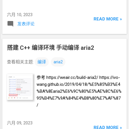
天突然有想法，想在纯
IPV6
的
VPS
上面搭
建试试。比如，woiden. 试了一下，不能使
六月 10, 2023
用。
READ MORE »
发表评论
搭建
C++
编译环境 手动编译
aria2
查看相关主题:
编译
aria2
参考 https://weair.cc/build-aria2/ https://ivo-
wang.github.io/2019/04/18/%E5%85%B3%E4
%BA%8Earia2%E6%9C%80%E5%AE%8C%E6%
95%B4%E7%9A%84%E4%B8%80%E7%AF%87
/
六月 09, 2023
READ MORE »