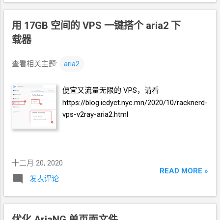
用
17GB
空间的
VPS
一键搭个
aria2
下
载器
查看相关主题:
aria2
便宜又流量无限的
VPS，请看
https://blog.icdyct.nyc.mn/2020/10/racknerd-
vps-v2ray-aria2.html
十二月 20, 2020
READ MORE »
发表评论
优化
AriaNG
单页面文件