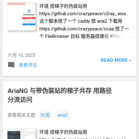
环境 搭梯子的伪装站用
https://github.com/crazypeace/v2ray_wss
这个脚本搭了一个
caddy 搭
aria2
下载用
https://github.com/crazypeace/ccaa 搭了一
个
FileBrowser 目标 服务器搭建在
IPV6，要
能从
IPV4
环境访问。 不破坏原有的伪装站
设置。
六月 10, 2023
READ MORE »
发表评论
AriaNG
与带伪装站的梯子共存 用路径
分流访问
查看相关主题:
分流
aria2
环境 搭梯子的伪装站用