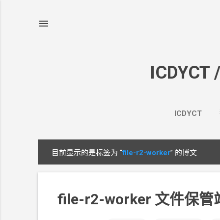
ICDYCT 
ICDYCT
目前显示的是标签为
“
file-r2-worker
”
的博文
博
文
file-r2-worker 文件保管站