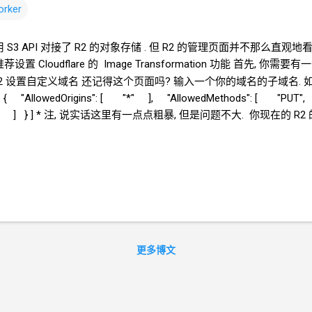
orker
 用 S3 API 对接了 R2 的对象存储 . 但 R2 的管理页面并不那么直观地
置 Cloudflare 的 Image Transformation 功能 首先, 你需要
能 给 R2 设置自定义域名 还记得这个页面吗? 输入一个你的域名的子域名. 如, r2
 "AllowedOrigins": [ "*" ], "AllowedMethods": [ "P
 [ "*" ] } ] * 注, 说实话这里有一点点粗暴, 但是问题不大. 你现在的
R2
ey Endpoint Bucket name Custom domain 创建一个
Cloudflare Worke
/crazypeace/file-r2-worker/blob/main/worker.js 的内容 修改管
" // 改成你喜欢的 设置 R2 参数 * ShareX 的 S3 上传器页面中, Secret...
更多博文