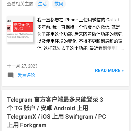
查看相关主题:
生活
数码
我一直都想在
iPhone
上使用微信的
Call kit.
多年前, 我一直保持一个低版本的微信, 就是
为了能用这个功能. 后来随着微信功能的增强,
以及使用环境的变化, 不得不更新到最新的微
信, 这样就失去了这个功能. 最近看到使用国
外手机号码的环境越来越方便, 也就越来越心
动. 查看了一些相关的资料后, 我决定使用
十一月 27, 2023
Giffgaff 号码.
READ MORE »
发表评论
Telegram
官方客户端最多只能登录
3
个
TG
账户 / 安卓
Android
上用
TelegramX / iOS
上用
Swiftgram / PC
上用
Forkgram