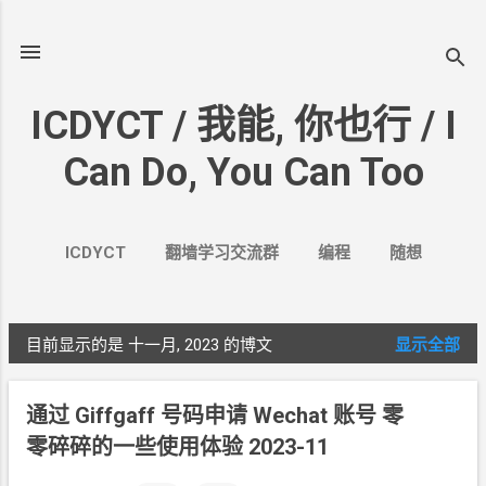
跳至主要内容
ICDYCT / 我能, 你也行 / I
Can Do, You Can Too
ICDYCT
翻墙学习交流群
编程
随想
生活
VPN&VPS
案例
更多…
其它
目前显示的是 十一月, 2023
的博文
显示全部
博
文
通过
Giffgaff
号码申请
Wechat
账号 零
零碎碎的一些使用体验 2023-11