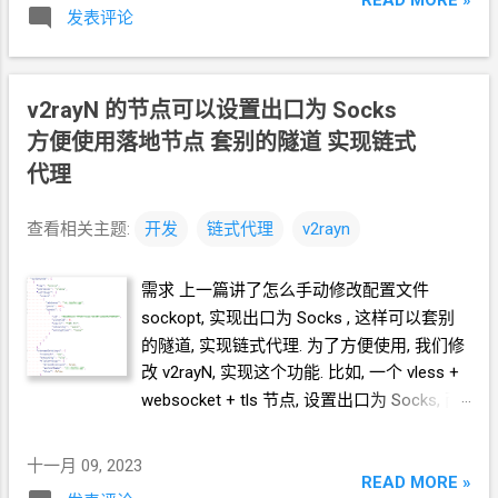
发表评论
v2rayN 的节点可以设置出口为
Socks
方便使用落地节点 套别的隧道 实现链式
代理
查看相关主题:
开发
链式代理
v2rayn
需求 上一篇讲了怎么手动修改配置文件
sockopt, 实现出口为
Socks , 这样可以套别
的隧道, 实现链式代理. 为了方便使用, 我们修
改
v2rayN, 实现这个功能. 比如, 一个 vless +
websocket + tls 节点, 设置出口为
Socks, 而
不是自由的出去.
十一月 09, 2023
READ MORE »