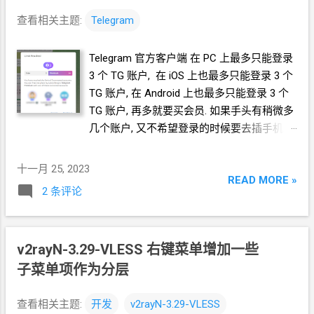
查看相关主题:
Telegram
Telegram
官方客户端 在
PC
上最多只能登录
3
个
TG
账户, 在
iOS
上也最多只能登录
3
个
TG
账户, 在
Android
上也最多只能登录
3
个
TG
账户, 再多就要买会员. 如果手头有稍微多
几个账户, 又不希望登录的时候要去插手机卡
读短信怎么办呢?
十一月 25, 2023
READ MORE »
2 条评论
v2rayN-3.29-VLESS 右键菜单增加一些
子菜单项作为分层
查看相关主题:
开发
v2rayN-3.29-VLESS