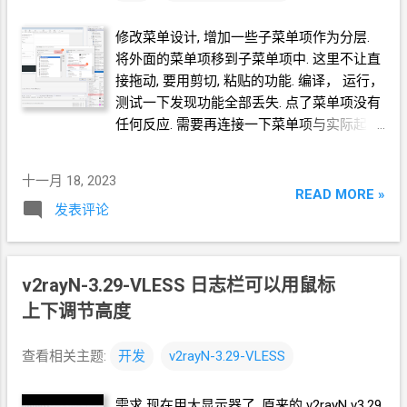
修改菜单设计, 增加一些子菜单项作为分层.
将外面的菜单项移到子菜单项中. 这里不让直
接拖动, 要用剪切, 粘贴的功能. 编译， 运行，
测试一下发现功能全部丢失. 点了菜单项没有
任何反应. 需要再连接一下菜单项与实际起作
用的函数. ======= 完 Github:
https://github.com/crazypeace/v2rayN-3.29-
十一月 18, 2023
VLESS
READ MORE »
发表评论
v2rayN-3.29-VLESS 日志栏可以用鼠标
上下调节高度
查看相关主题:
开发
v2rayN-3.29-VLESS
需求 现在用大显示器了, 原来的 v2rayN v3.29