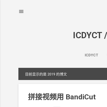
ICDYCT 
ICDYCT
目前显示的是 2019
的博文
博
文
拼接视频用
BandiCut