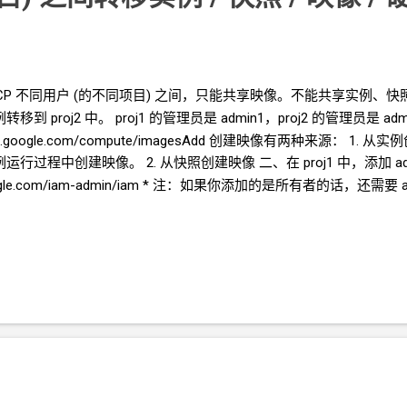
CP
不同用户
(的不同项目)
之间，只能共享映像。不能共享实例、快照、硬盘
例转移到
proj2
中。 proj1
的管理员是
admin1，proj2
的管理员是
ad
e.cloud.google.com/compute/imagesAdd 创建映像有两种来
运行过程中创建映像。 2. 从快照创建映像 二、在
proj1
中，添加
a
oud.google.com/iam-admin/iam * 注：如果你添加的是所有者的话，还需要