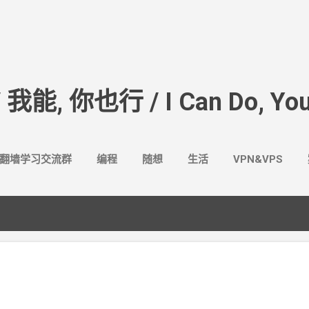
跳至主要内容
/ 我能, 你也行 / I Can Do, You
翻墙学习交流群
编程
随想
生活
VPN&VPS