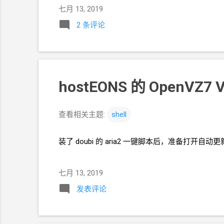
七月 13, 2019
2 条评论
hostEONS 的 OpenVZ7 V
查看相关主题:
shell
装了
doubi
的
aria2
一键脚本后，准备打开自动更
七月 13, 2019
发表评论