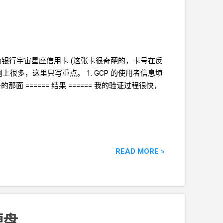
商银行宇宙星座信用卡 (这张卡很奇葩的，卡号在反
上很多，这里只写重点。 1. GCP
的使用者信息填
 ====== 结果 ====== 我的验证过程很快，
READ MORE »
硬盘