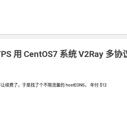
VPS 用 CentOS7 系统 V2Ray
多协
不让续费了，于是找了个不限流量的
hostEONS， 年付
$12