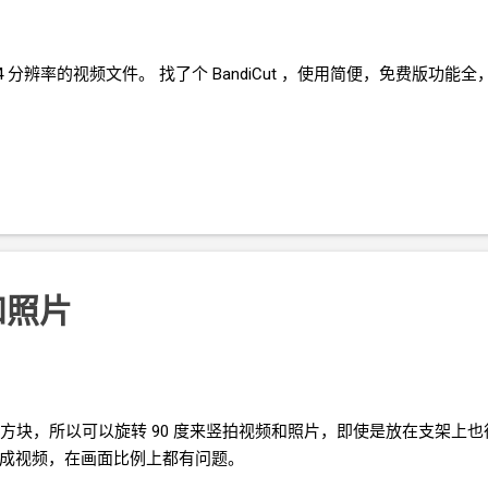
4
分辨率的视频文件。 找了个 BandiCut ，使用简便，免费版功能
和照片
方块，所以可以旋转
90
度来竖拍视频和照片，即使是放在支架上也
成视频，在画面比例上都有问题。