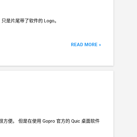
全，只是片尾带了软件的
Logo。
READ MORE »
很方便。 但是在使用
Gopro
官方的
Quic
桌面软件