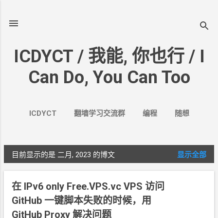
跳至主要内容
ICDYCT / 我能, 你也行 / I
Can Do, You Can Too
ICDYCT
翻墙学习交流群
编程
随想
生活
VPN&VPS
案例
更多…
其它
目前显示的是 二月, 2023
的博文
显示全部
博
文
在
IPv6 only Free.VPS.vc VPS
访问
GitHub
一键脚本失败的时候，用
GitHub Proxy
解决问题