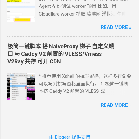
以截图发给
Agent
问应该点哪里. 如果你的
Agent
帮你测试
worker
项目 比如, <用
Agent
跑在你自己电脑上, 你让
Agent
自己操
Cloudflare worker 抓取 喷嚏网 浮世汇 生成
作电脑的浏览器就行了. 你应该创建这么一个
RSS> 这样的开发过程
API token 关键注意权限 Account.API
READ MORE »
https://blog.icdyct.nyc.mn/2026/07/cloudflare
Tokens, User.API Tokens 这个
cloudflare
-worker-rss.html 有时, 你需要
Agent
代替你
token 有 Account.API Tokens, User.API
照着教程设置一些
worker 或者
KV 或者
R2
极简一键脚本 搭
NaiveProxy
梯子 自定义端
Tokens 的权限
等 比如, <ShareX 将图片上传到 R2
对象存储
口 与
Caddy V2
前置的
VLESS/Vmess
cfut_*************************************
通过
S3
上传器>
V2Ray
共存 可开
CDN
*********** 在你自己的 .env 文件中保存好
https://blog.icdyct.nyc.mn/2026/06/sharex-
新建一个 cloudflare worker , 测试能否获取
r2-s3.html 上面这些操作都需要一个前提, 你
* 推荐使用 Xshell 的撰写窗格，这样多行命令
这个页面的内容
设置好
Cloudflare 的 API token, 让
Agent
使
可以写到撰写窗格里面执行。 1. 极简一键脚
https://www.dapenti.com/blog/blog-
用. Cloudflare 的 API token 可以设置为这样
本搭 Caddy V2 前置的
VLESS
或
responsive-new.asp?
的权限 Account.API Tokens, User.API
Vmess+WebSocket+TLS 设置好域名解析,
subjectid=184&name=xilei Agent
返回的结果
Tokens 这样权限的 token 可以创建更小的
READ MORE »
如 vless.mydomain.com , CDN
关掉 bash
看起来正常 我现在需要你通过 这个 worker
具体权限的
token *
以下实践方案都在
<(curl -L
生成 RSS 输出 一会儿
Agent
就完成了 用浏
Hermes
对接
tencent/hy3:free 的条件下完成
https://github.com/crazypeace/v2ray_wss/ra
览器和
RSS
软件试了一下, 正常. 接下来, 做一
实践
1 如果你的
Agent
运行在你自己的电脑
w/main/install.sh) 搭完自己检查一下是否能
些优化. 改造为定时触发 生成
RSS, 定时每天
上. 你可以打开
chrome
浏览器, 登录
正常使用 CDN
可以开 2. 搭建
NaiveProxy 2.1
由 Blogger 提供支持