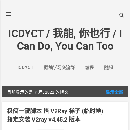
跳至主要内容
ICDYCT / 我能, 你也行 / I
Can Do, You Can Too
ICDYCT
翻墙学习交流群
编程
随想
生活
VPN&VPS
案例
更多…
其它
目前显示的是 九月, 2022
的博文
显示全部
博
文
极简一键脚本 搭 V2Ray 梯子 (临时地)
指定安装
V2ray v4.45.2
版本