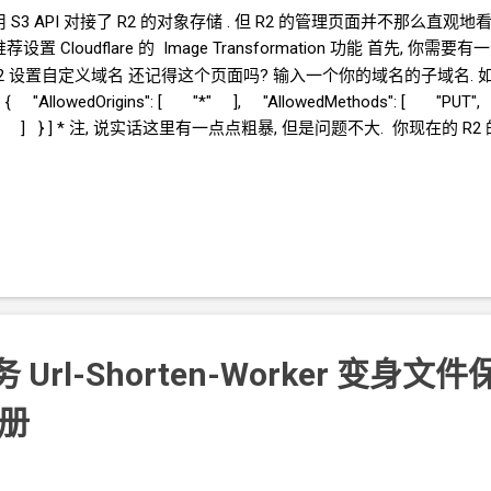
 用 S3 API 对接了 R2 的对象存储 . 但 R2 的管理页面并不那么直观地
置 Cloudflare 的 Image Transformation 功能 首先, 你需要
能 给 R2 设置自定义域名 还记得这个页面吗? 输入一个你的域名的子域名. 如, r2
 "AllowedOrigins": [ "*" ], "AllowedMethods": [ "P
 [ "*" ] } ] * 注, 说实话这里有一点点粗暴, 但是问题不大. 你现在的
R2
ey Endpoint Bucket name Custom domain 创建一个
Cloudflare Worke
/crazypeace/file-r2-worker/blob/main/worker.js 的内容 修改管
" // 改成你喜欢的 设置 R2 参数 * ShareX 的 S3 上传器页面中, Secret...
Url-Shorten-Worker 变身文件保管
册