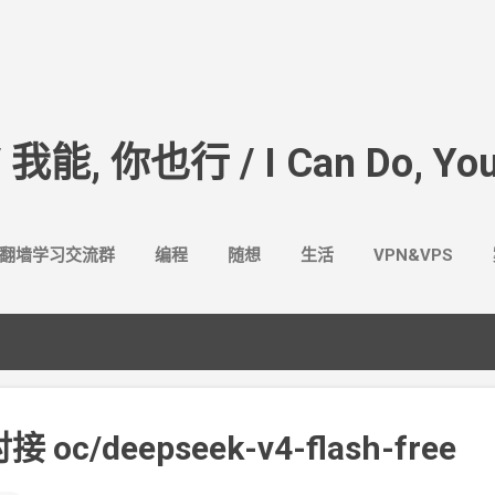
跳至主要内容
/ 我能, 你也行 / I Can Do, You
翻墙学习交流群
编程
随想
生活
VPN&VPS
接 oc/deepseek-v4-flash-free