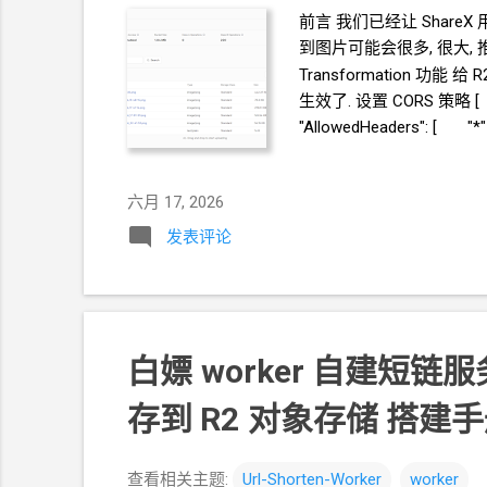
前言 我们已经让 ShareX
到图片可能会很多, 很大, 推荐设
Transformation 功
生效了. 设置 CORS 策略 [ {
"AllowedHeaders":
key ID Secret access k
成： https://github.com
六月 17, 2026
suibianshezhishenme 
发表评论
白嫖
worker 自建短链服务 
存到 R2
对象存储 搭建手
查看相关主题:
Url-Shorten-Worker
worker