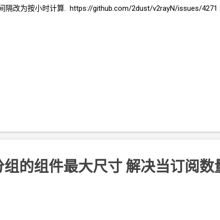
按小时计算. https://github.com/2dust/v2rayN/issu
分组的组件最大尺寸 解决当订阅数