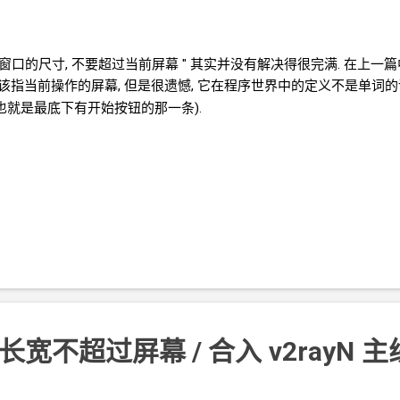
设置窗口的尺寸, 不要超过当前屏幕 " 其实并没有解决得很完满. 在上一
该指当前操作的屏幕, 但是很遗憾, 它在程序世界中的定义不是单词的
 也就是最底下有开始按钮的那一条).
长宽不超过屏幕 / 合入
v2rayN
主