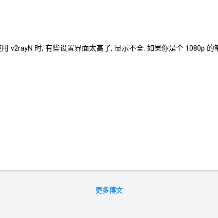
使用
v2rayN
时, 有些设置界面太高了, 显示不全. 如果你是个
1080p
的
更多博文