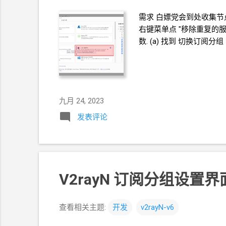
需求 白嫖党会到处收集节
右键菜单点 "移除重复的服务器",
数. (a) 找到 切换订阅分组
九月 24, 2023
发表评论
V2rayN 订阅分组设置
查看相关主题:
开发
v2rayN-v6