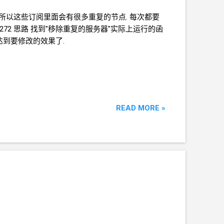
 所以这些订阅里面会有很多重复的节点. 每次都要
ssues/4272 思路 找到"移除重复的服务器"实际上运行的函
, 就达到要修改的效果了.
READ MORE »