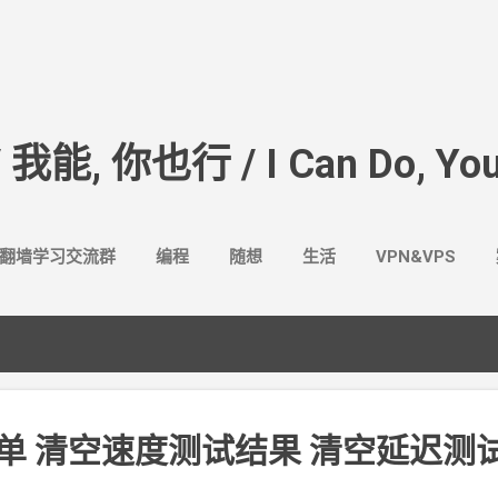
跳至主要内容
/ 我能, 你也行 / I Can Do, You
翻墙学习交流群
编程
随想
生活
VPN&VPS
键菜单 清空速度测试结果 清空延迟测