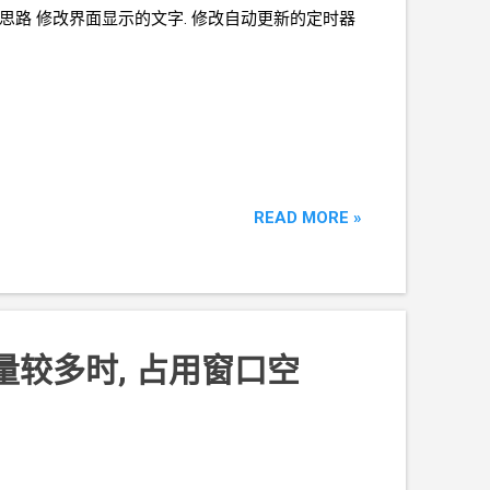
es/4271 思路 修改界面显示的文字. 修改自动更新的定时器
READ MORE »
量较多时,
占用窗口空