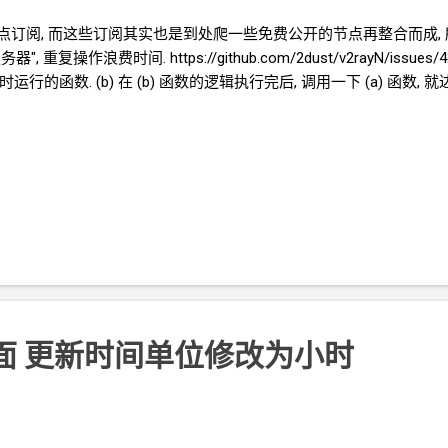
点订阅, 而这些订阅其实也是到处爬一些免费公开的节点再整合而成,
 重复操作浪费时间. https://github.com/2dust/v2rayN/i
 时运行的函数. (b) 在 (b) 函数的逻辑执行完后, 调用一下 (a) 函数
界面 更新时间单位修改为小时