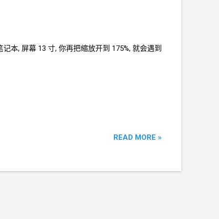
笔记本, 屏幕
13
寸, 你再把缩放开到
175%, 就会遇到
READ MORE »