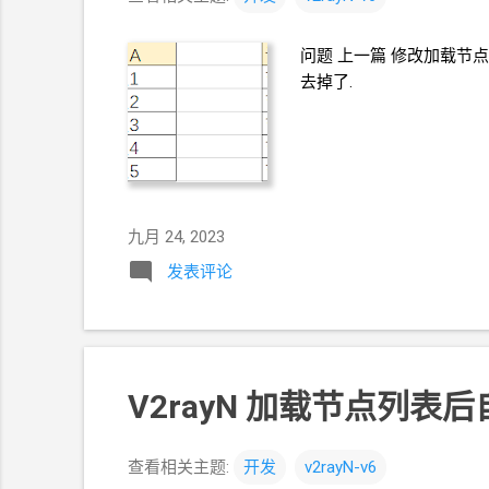
问题 上一篇 修改加载节点列
去掉了.
九月 24, 2023
发表评论
V2rayN 加载节点列表后自
查看相关主题:
开发
v2rayN-v6