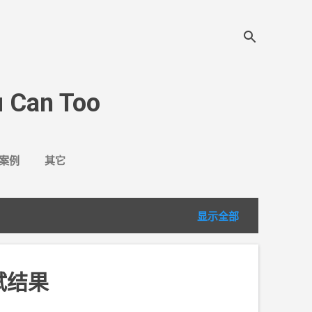
 Can Too
案例
其它
显示全部
试结果