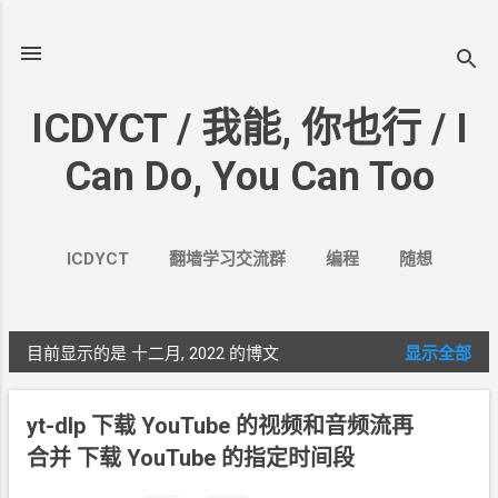
跳至主要内容
ICDYCT / 我能, 你也行 / I
Can Do, You Can Too
ICDYCT
翻墙学习交流群
编程
随想
生活
VPN&VPS
案例
更多…
其它
目前显示的是 十二月, 2022
的博文
显示全部
博
文
yt-dlp
下载
YouTube
的视频和音频流再
合并 下载
YouTube
的指定时间段