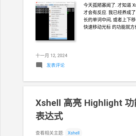
今天孤陋寡闻了. 才知道 Xs
才会有反应. 我已经养成了 
长的单词中间, 或者上下移
快速移动光标 的功能就方便了.
十一月 12, 2024
发表评论
Xshell
高亮
Highlight
功能
表达式
查看相关主题:
Xshell