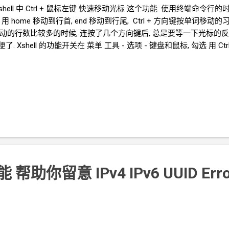
hell 中 Ctrl + 鼠标左键 快速移动光标 这个功能. 使用终端命令
用 home 移动到行首, end 移动到行尾, Ctrl + 方向键按单词
动的行数比较多的时候, 连按了几个方向键后, 总是要等一下光标的反应, 看
 Xshell 的功能开关在 菜单 工具 - 选项 - 键盘和鼠标, 勾选 用 
 帮助你留意 IPv4 IPv6 UUID Err