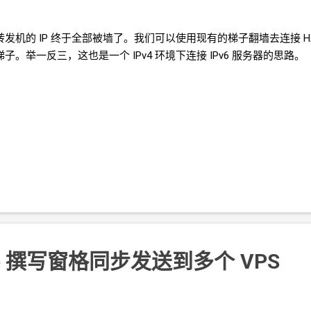
转发机的
IP
终于全部被墙了。我们可以使用现有的梯子翻墙去连接
H
梯子。举一反三，这也是一个
IPv4
环境下连接
IPv6
服务器的思路。
 Pane 撰写窗格同步发送到多个
VPS