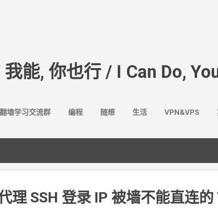
跳至主要内容
/ 我能, 你也行 / I Can Do, You
翻墙学习交流群
编程
随想
生活
VPN&VPS
代理 SSH
登录 IP
被墙不能直连的 