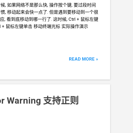
行的时候, 如果网络不是那么快, 操作按个键, 要过段时间
移动的习惯, 移动起来会快一点了. 但是遇到要移动到一个很
到底移动到哪一行了. 这时候, Ctrl + 鼠标左键
Ctrl + 鼠标左键单击 移动终端光标 实际操作演示
READ MORE »
or Warning 支持正则