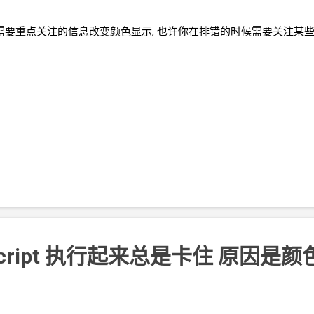
重点关注的信息改变颜色显示, 也许你在排错的时候需要关注某些特别的
script 执行起来总是卡住 原因是