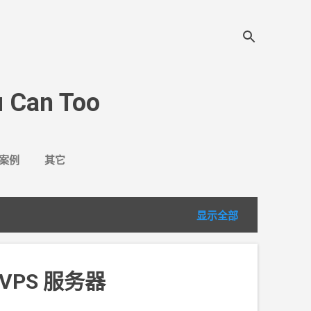
 Can Too
案例
其它
显示全部
VPS 服务器