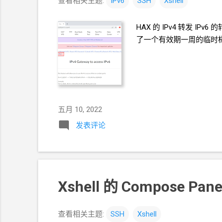
查看相关主题:
IPv6
SSH
Xshell
HAX
的
IPv4
转发
IPv6
的
了一个有效期一周的临时
五月 10, 2022
发表评论
Xshell 的 Compose
查看相关主题:
SSH
Xshell