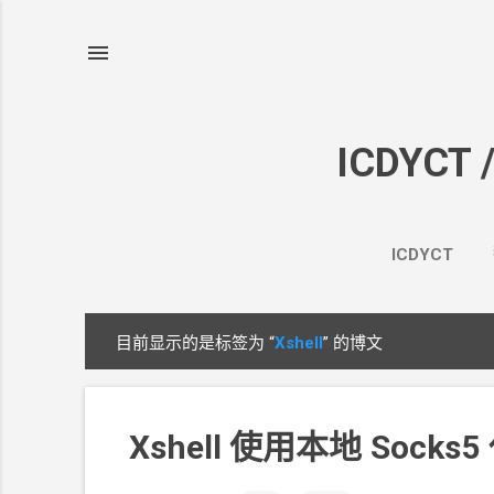
ICDYCT 
ICDYCT
目前显示的是标签为
“
Xshell
”
的博文
博
文
Xshell 使用本地
Socks5