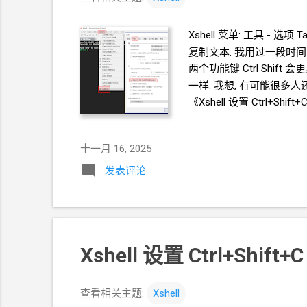
Xshell 菜单: 工具 - 选项 T
复制文本. 我用过一段时间 Ctrl+Sh
两个功能键 Ctrl Shi
一样. 我想, 有可能很多人
《Xshell 设置 Ctrl+Shi
本地
Socks5
代理 SSH
登录
十一月 16, 2025
发表评论
Xshell 设置 Ctrl+Shif
查看相关主题:
Xshell