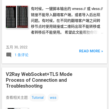
有时候，一键脚本输出的
vmess://
或
vless://
链接不能导入翻墙客户端，或者导入后出现
问题。有时候，在不同的翻墙客户端之间转
移节点时使用链接或二维码出现不能转移或
者转移后不能使用。 希望此文能帮肋你理解
VPS
上的配置文件与节点参数的对应关系，
当使用链接或二维码出错时，可以手动填写
五月 30, 2022
节点参数。
READ MORE »
1 条评论
V2Ray WebSocket+TLS Mode
Process of Connection and
Troubleshooting
查看相关主题:
Tutorial
wss