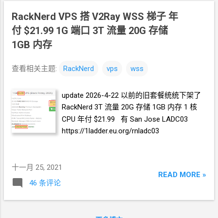
RackNerd VPS
搭
V2Ray WSS
梯子 年
付 $21.99 1G
端口 3T
流量 20G
存储
1GB
内存
查看相关主题:
RackNerd
vps
wss
update 2026-4-22 以前的旧套餐统统下架了
RackNerd 3T
流量 20G
存储 1GB
内存 1
核
CPU 年付 $21.99 有 San Jose LADC03
https://1ladder.eu.org/rnladc03
十一月 25, 2021
READ MORE »
46 条评论