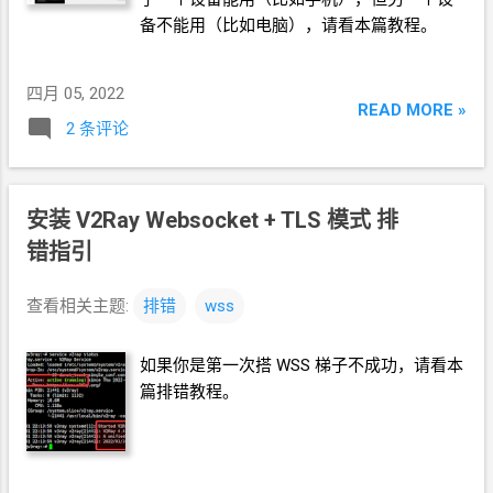
备不能用（比如电脑），请看本篇教程。
四月 05, 2022
READ MORE »
2 条评论
安装 V2Ray Websocket + TLS 模式 排
错指引
查看相关主题:
排错
wss
如果你是第一次搭 WSS 梯子不成功，请看本
篇排错教程。