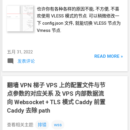
也许你有各种各样的原因不能, 不方便, 不喜
欢使用
VLESS
模式的节点. 可以稍微修改一
下
config.json
文件, 就能切换
VLESS
节点为
Vmess
节点.
五月 31, 2022
READ MORE »
发表评论
翻墙
VPN
梯子 VPS
上的配置文件与节
点参数的对应关系 及 VPS
内部数据流
向 Websocket + TLS 模式 Caddy
前置
Caddy
去除
path
查看相关主题:
排错
wss