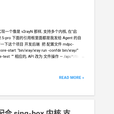
 实现一个像是 v2rayN 那样, 支持多个内核, 在"启
-v2.5-pro 下面的引用框里面都是我发给
Agent
的自
你先学习一下这个项目 开发后端 把 配置文件 mdpc-
ore-start: "bin/xray/xray run -confdir bin/xray/"
" core-test: "" 相应的, API 改为 文件操作 — /api/*/files
/api/xray/files/{filename} 进程操作 — /api/*/core
i/xray/core/test 注意 mdpc-config.yaml.default
READ MORE »
 配合 sing-box 内核 支