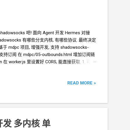
dowsocks 吧! 面向
Agent
开发 Hermes 对接
adowsocks
有哪些分支内核, 有哪些协议. 最终决定
报告 基于 mdpc 项目, 增强开发, 支持 shadowsocks-
订阅 在 mdpc/05-outbounds.html 增加订阅链
在 worker.js 里设置好 CORS, 能直接获取. 1. 可以
tbound 列表 要有一个清除重复 的按钮 因为用
am-proxy-client/releases/tag/v1.5.0
READ MORE »
增强开发 多内核 单