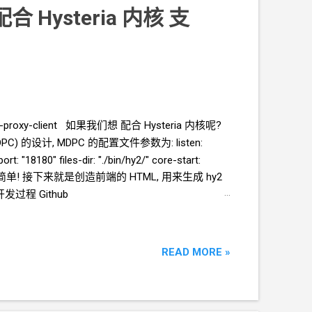
 配合 Hysteria 内核 支
m-proxy-client 如果我们想 配合 Hysteria 内核呢?
PC)
的设计, MDPC
的配置文件参数为: listen:
"18180" files-dir: "./bin/hy2/" core-start:
了. * 是不是很简单! 接下来就是创造前端的
HTML, 用来生成
hy2
过程 Github
ps://github.com/crazypeace/my-dream-proxy-
 后记 本次开发由 hermes 对接 mimo-v2.5-pro
READ MORE »