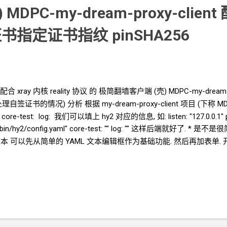
) MDPC-my-dream-proxy-client
证书指定证书指纹
pinSHA256
 配合
xray
内核 reality
协议 的 极简翻墙客户端
(壳) MDPC-my-drea
签证书的情况) 分析 根据 my-dream-proxy-client
项目 (下称
MD
rt: core-test: log: 我们可以填上 hy2 对应的信息, 如: listen: "127.0.0.1" port: 
ent -c bin/hy2/config.yaml" core-test: "" log: "" 这样后端就好
本 可以先从简单的
YAML
文本编辑框作为基础功能. 然后再加表单. 开发
zypeace/my-dream-proxy-client 使用方法 见 Github 项目 README.md htt
ME.md#my-dream-proxy-client-使用手册-配合
hysteria
内核 ========