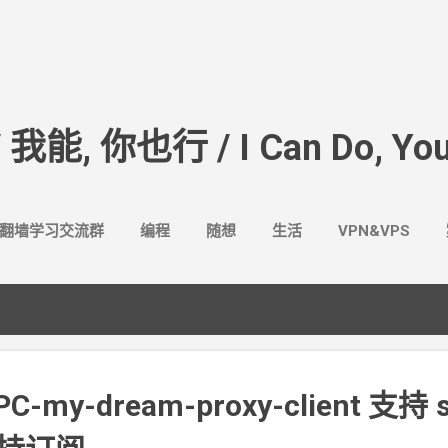
跳至主要内容
/ 我能, 你也行 / I Can Do, You
翻墙学习交流群
编程
随想
生活
VPN&VPS
PC-my-dream-proxy-client 支持