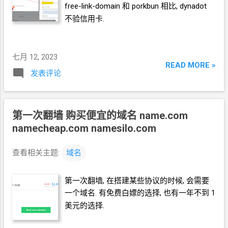
free-link-domain 和
porkbun
相比, dynadot
都不生效. 接下来就要搞一些骚操作.
不验信用卡.
七月 12, 2023
READ MORE »
发表评论
第一次翻墙 购买便宜的域名 name.com
namecheap.com namesilo.com
查看相关主题:
域名
第一次翻墙, 在搭建某些协议的时候, 会需要
一个域名. 有免费白嫖的选择, 也有一年不到
1
美元的选择.