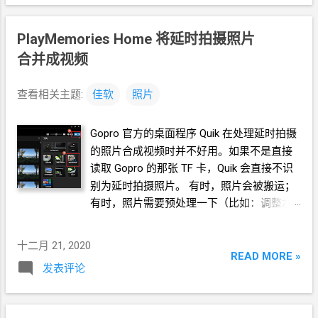
PlayMemories Home 将延时拍摄照片
合并成视频
查看相关主题:
佳软
照片
Gopro
官方的桌面程序
Quik
在处理延时拍摄
的照片合成视频时并不好用。如果不是直接
读取
Gopro
的那张
TF
卡，Quik
会直接不识
别为延时拍摄照片。 有时，照片会被搬运；
有时，照片需要预处理一下（比如：调整水
平）。这时，使用 Sony 家的
PlayMemories
Home
就会比较好用。
十二月 21, 2020
READ MORE »
发表评论