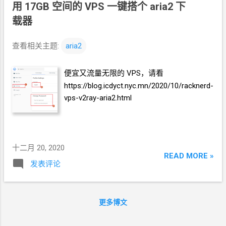
用
17GB
空间的
VPS
一键搭个
aria2
下
载器
查看相关主题:
aria2
便宜又流量无限的
VPS，请看
https://blog.icdyct.nyc.mn/2020/10/racknerd-
vps-v2ray-aria2.html
十二月 20, 2020
READ MORE »
发表评论
更多博文