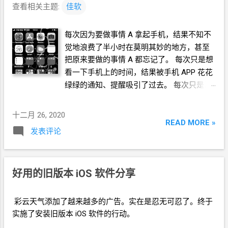
查看相关主题:
佳软
每次因为要做事情
A
拿起手机，结果不知不
觉地浪费了半小时在莫明其妙的地方，甚至
把原来要做的事情
A
都忘记了。 每次只是想
看一下手机上的时间，结果被手机
APP
花花
绿绿的通知、提醒吸引了过去。 每次只是习
惯性地解锁了手机，结果似乎条件反射一般
地点击常用的那些
APP。
十二月 26, 2020
READ MORE »
发表评论
好用的旧版本
iOS
软件分享
彩云天气添加了越来越多的广告。实在是忍无可忍了。终于
实施了安装旧版本
iOS
软件的行动。