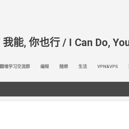
跳至主要内容
/ 我能, 你也行 / I Can Do, You
翻墙学习交流群
编程
随想
生活
VPN&VPS