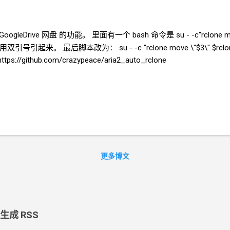
GoogleDrive
网盘 的功能。 里面有一个
bash
命令是 su - -c"rclone
。 最后脚本改为： su - -c "rclone move \"$3\" $rc
hub.com/crazypeace/aria2_auto_rclone
更多博文
 生成 RSS