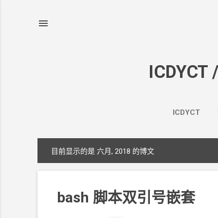
ICDYCT 
ICDYCT
目前显示的是 六月, 2018
的博文
博
文
bash
脚本双引号嵌套