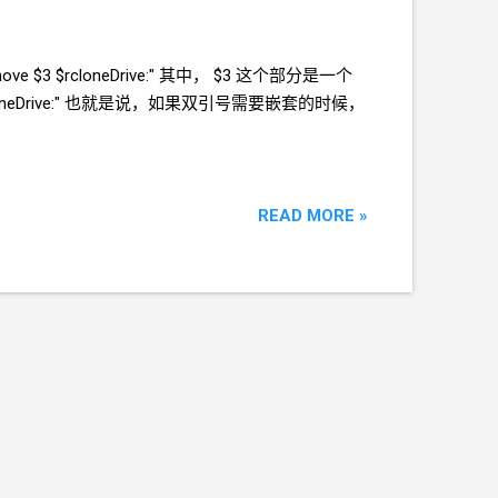
 move $3 $rcloneDrive:" 其中， $3 这个部分是一个
loneDrive:" 也就是说，如果双引号需要嵌套的时候，
READ MORE »