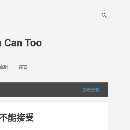
 Can Too
案例
其它
显示全部
不能接受