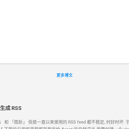
更多博文
 生成 RSS
」 和 「图卦」 但是一直以来使用的
RSS feed
都不稳定, 时好时坏. 于是