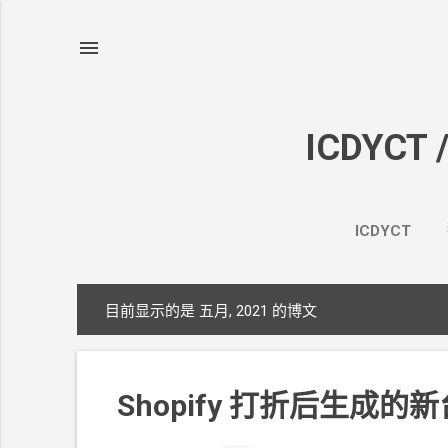
ICDYCT 
ICDYCT
目前显示的是 五月, 2021
的博文
博
文
Shopify 打折后生成