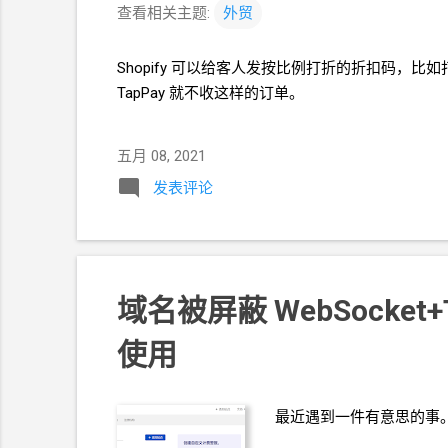
查看相关主题:
外贸
Shopify 可以给客人发按比例打折的折扣码，比如
TapPay
就不收这样的订单。
五月 08, 2021
发表评论
域名被屏蔽 WebSocket+T
使用
最近遇到一件有意思的事