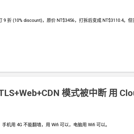
打
9
折 (10% discount)，原价 NT$3456，打拆后变成 NT$3
LS+Web+​CDN 模式被中断 用 Cloud
。手机用
4G
不能翻墙，用
Wifi
可以，电脑用
Wifi
可以。