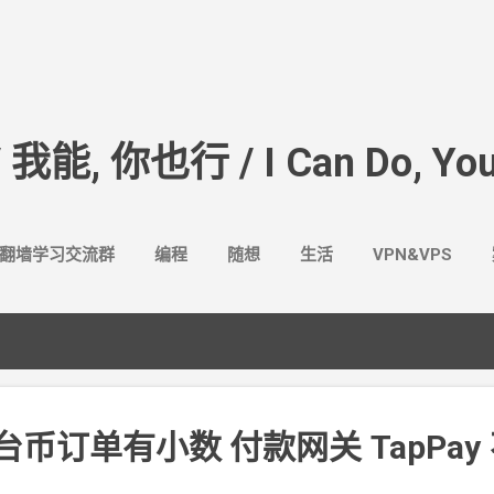
跳至主要内容
/ 我能, 你也行 / I Can Do, You
翻墙学习交流群
编程
随想
生活
VPN&VPS
的新台币订单有小数 付款网关
TapPay