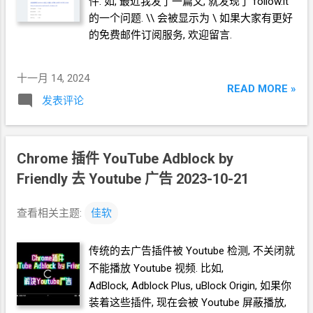
件. 如, 最近我发了一篇文, 就发现了 follow.it
dlp 我是把 cookies.txt 放在了当前目录, 所以
的一个问题. \\ 会被显示为 \ 如果大家有更好
我是这样用的. yt-dlp
的免费邮件订阅服务, 欢迎留言.
https://youtu.be/H9Qb88pZpqg --cookies
cookies.txt 然后就成功了. ======== 完
十一月 14, 2024
READ MORE »
发表评论
Chrome
插件
YouTube Adblock by
Friendly
去
Youtube
广告 2023-10-21
查看相关主题:
佳软
传统的去广告插件被
Youtube
检测, 不关闭就
不能播放
Youtube
视频. 比如,
AdBlock, Adblock Plus, uBlock Origin, 如果你
装着这些插件, 现在会被
Youtube
屏蔽播放,