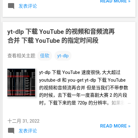
READ MORE »
发表评论
yt-dlp
下载
YouTube
的视频和音频流再
合并 下载
YouTube
的指定时间段
查看相关主题:
佳软
yt-dlp
yt-dlp
下载
YouTube
速度很快, 大大超过
youtube-dl
和
you-get yt-dlp
下载
YouTube
的视频和音频流再合并 但是当我们不带参数
的时候，去下载一年一度喜剧大赛
2
的片段
时，下载下来的是
720p
的分辨率。如果我们
用 -F 参数去查询，会发现同时有视频和音频
的, 分辨率最高的流就是
720p yt-dlp
十二月 31, 2022
https://www.youtube.com/watch?
READ MORE »
发表评论
v=Sy9aMd5S7eY -F 其实下载的就是下图中的