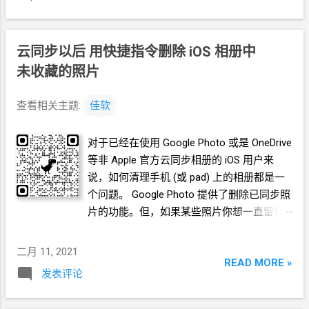
云同步以后 用快捷指令删除
iOS
相册中
未收藏的照片
查看相关主题:
佳软
对于已经在使用 Google Photo
或是
OneDrive
等非
Apple
官方云同步相册的
iOS
用户来
说，如何清理手机
(或
pad)
上的相册都是一
个问题。 Google Photo
提供了删除已同步照
片的功能。但，如果某些照片你想一直留在
手机的相册里，即使已经云同步了也不想删
除呢？
二月 11, 2021
READ MORE »
发表评论