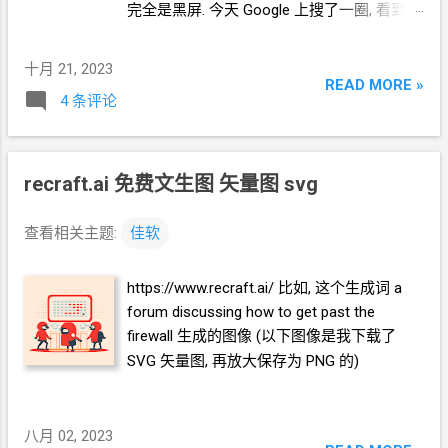
完全是黑屏. 今天 Google 上搜了一圈, 看到这
个插件 YouTube Adblock by Friendly
https://chrome.google.com/webstore/detail/
十月 21, 2023
ehfcoplbhoohillcmlophcfghpeilfjc
READ MORE »
4 条评论
recraft.ai 免费文生图 矢量图 svg
查看相关主题:
佳软
https://www.recraft.ai/ 比如, 这个生成词 a
forum discussing how to get past the
firewall 生成的图像 (以下图像是我下载了
SVG
矢量图, 再放大保存为
PNG
的)
八月 02, 2023