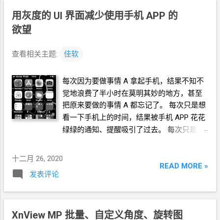
用灰度的
UI
界面减少使用手机
APP
的
欲望
查看相关主题:
佳软
每次因为要做事情
A
拿起手机，结果不知不
觉地浪费了半小时在莫明其妙的地方，甚至
把原来要做的事情
A
都忘记了。 每次只是想
看一下手机上的时间，结果被手机
APP
花花
绿绿的通知、提醒吸引了过去。 每次只是习
惯性地解锁了手机，结果似乎条件反射一般
地点击常用的那些
APP。
十二月 26, 2020
READ MORE »
发表评论
XnView MP
批量、自定义角度、旋转图