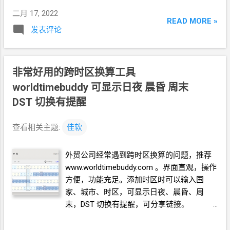
二月 17, 2022
READ MORE »
发表评论
非常好用的跨时区换算工具
worldtimebuddy 可显示日夜 晨昏 周末
DST
切换有提醒
查看相关主题:
佳软
外贸公司经常遇到跨时区换算的问题，推荐
www.worldtimebuddy.com 。界面直观，操作
方便，功能充足。添加时区时可以输入国
家、城市、时区，可显示日夜、晨昏、周
末，DST
切换有提醒，可分享链接。