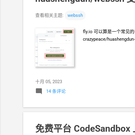
查看相关主题:
webssh
fly.io 可以算是一个常见
crazypeace/huashengdun
十月 05, 2023
14 条评论
免费平台
CodeSandbox