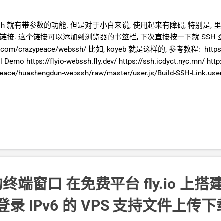
webssh 就有带参数的功能. 但是对于小白来说, 使用起来有障碍, 特别是,
的链接. 这个链接可以添加到浏览器的书签栏, 下次直接按一下就
SSH
ub.com/crazypeace/webssh/ 比如, koyeb 就是这样的, 参考教程: https://
Demo https://flyio-webssh.fly.dev/ https://ssh.icdyct.nyc.mn/ h
ypeace/huashengdun-webssh/raw/master/user.js/Build-SSH-Link.us
peace/huashengdun-webssh/blob/master/user.js/Build-SSH-Link.use
的终端窗口 在免费平台
fly.io
上搭
登录
IPv6
的
VPS 支持文件上传下