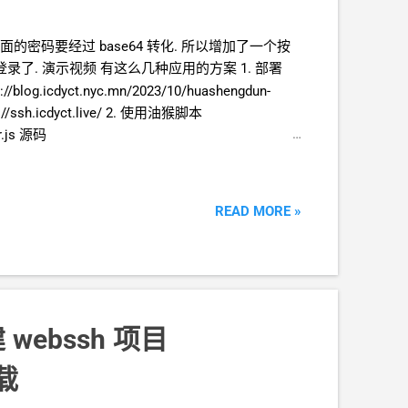
 里面的密码要经过 base64 转化. 所以增加了一个按
登录了. 演示视频 有这么几种应用的方案 1. 部署
blog.icdyct.nyc.mn/2023/10/huashengdun-
ttp://ssh.icdyct.live/ 2. 使用油猴脚本
er.js 源码
r.js
READ MORE »
建
webssh
项目
载