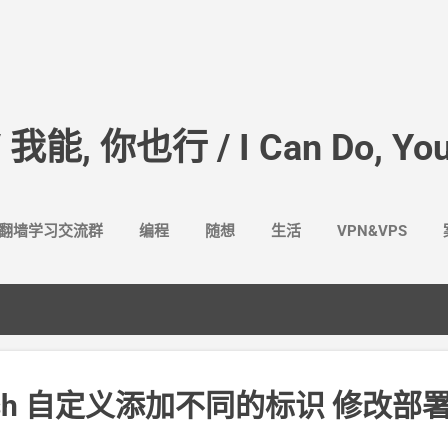
跳至主要内容
/ 我能, 你也行 / I Can Do, You
翻墙学习交流群
编程
随想
生活
VPN&VPS
ssh 自定义添加不同的标识 修改部