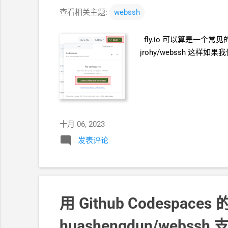
查看相关主题:
webssh
fly.io 可以算是一个常
jrohy/webssh 
十月 06, 2023
发表评论
用
Github Codespaces
huashengdun/webssh 