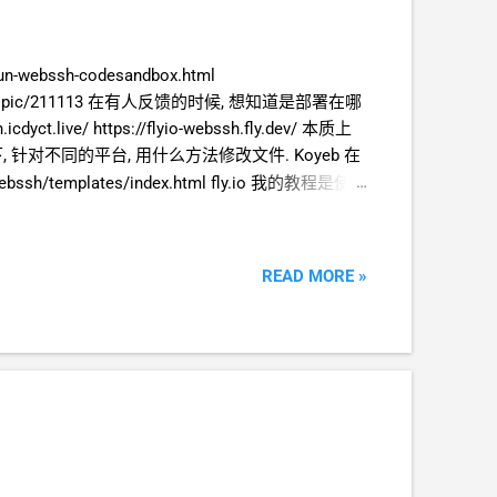
un-webssh-codesandbox.html
linux.do/t/topic/211113 在有人反馈的时候, 想知道是部署在哪
live/ https://flyio-webssh.fly.dev/ 本质上
 针对不同的平台, 用什么方法修改文件. Koyeb 在
sh/templates/index.html fly.io 我的教程是使
" 环境, 里面有你的 repo 的所有文件的一份复制. 我们可以
个修改只应用到 Github Codespaces 生成的这一份临时复制
v00 上面的文件. 就是普通的 linux 命令行操作.
READ MORE »
teractive ======= koyeb 上面的修改方式是"临时"的.