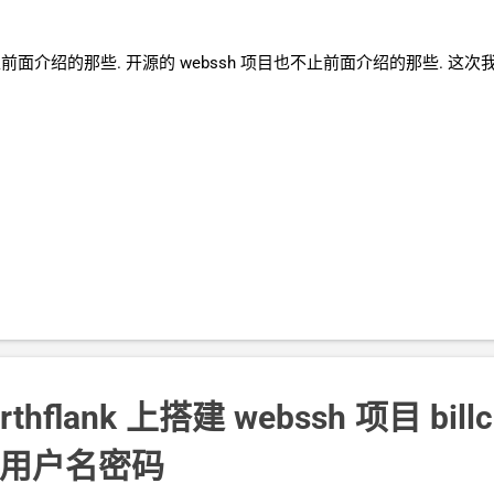
前面介绍的那些. 开源的
webssh
项目也不止前面介绍的那些. 这次我们在 r
rthflank
上搭建
webssh
项目
bil
用户名密码