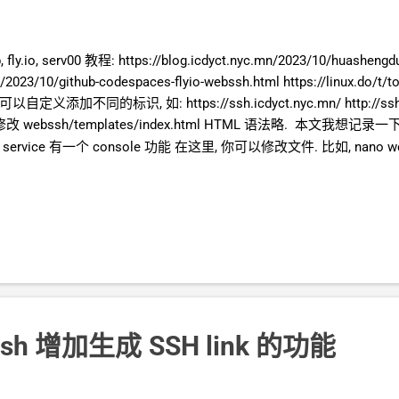
.io, serv00 教程: https://blog.icdyct.nyc.mn/2023/10/huashengd
c.mn/2023/10/github-codespaces-flyio-webssh.html https://
同的标识, 如: https://ssh.icdyct.nyc.mn/ http://ssh.icdyct.
bssh/templates/index.html HTML
语法略. 本文我想记录一下,
service 有一个 console 功能 在这里, 你可以修改文件. 比如, nano webs
es 来部署 , 这里实际上 Github Codespaces 是生成了一个 "临时的
改这个环境里的文件. 如, nano webssh/templates/index.html 这
 serv00 整个过程是在 serv00 的环境上操作 , 当然可以直接修改 ser
s/index.html serv00 用 Xshell 去登录的话, 登录方式选 Keyboard In
一开始的...
bssh 增加生成
SSH link 的功能