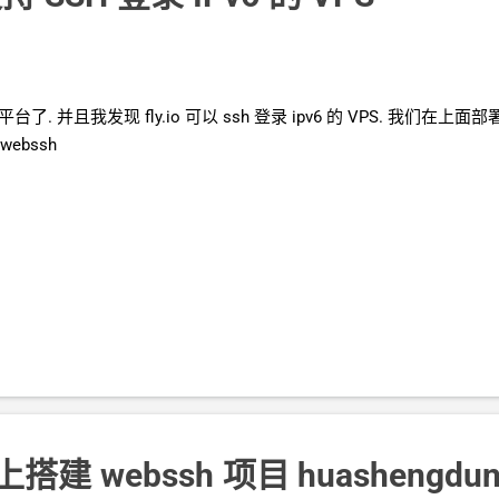
的平台了. 并且我发现
fly.io
可以
ssh
登录
ipv6
的
VPS. 我们在上面部署 
-webssh
上搭建
webssh
项目 huashengdun