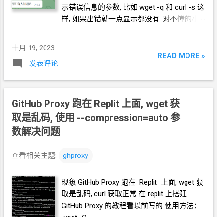
https://github.com/crazypeace/gh-
示错误信息的参数, 比如 wget -q 和 curl -s 这
proxy/raw/refs/heads/master/app/main.py
样, 如果出错就一点显示都没有. 对不懂的小
wget https://github.com/crazypeace/gh-
白来说, 连用微信扫一扫翻译错误信息的机会
proxy/raw/refs/heads/master/app/uwsgi.ini
都没有. 比如, 这位仁兄
修改 main.py 在本教程中, 用稍微"危险"一点
十月 19, 2023
READ MORE »
的方式, 快速地实现基本功能. 所以监听
IP
设
发表评论
置为 0.0.0.0 即, 向外部监听. 端口为了不与常
见端口冲突, 修改为 8000 . 启动 ghproxy
python3 main.py 启动成功后, ghproxy
后端地
GitHub Proxy 跑在 Replit 上面, wget 获
址为 http://
你的
VPS
的
IP: 8000 / * 注意, 开
取是乱码, 使用 --compression=auto 参
头是 http 没有 s 8000 是你修改 main.py 时设
置的端口号 末尾有 / ** 注意, 这个方式是在
数解决问题
当前终端环境下运行 ghproxy. 不能 Ctrl+C 中
止. 不能断开
ssh
连接. 我写本教程的本意就
查看相关主题:
ghproxy
是让你要用的时候才开, 用完就关...
现象 GitHub Proxy 跑在 Replit 上面, wget 获
取是乱码, curl 获取正常 在
replit
上搭建
GitHub Proxy 的教程看以前写的 使用方法：