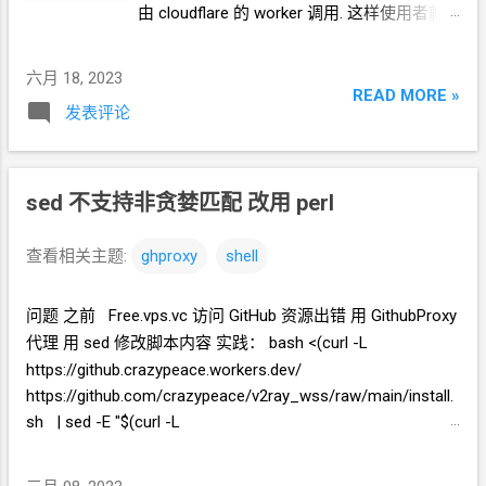
由 cloudflare 的 worker 调用. 这样使用者就
只剩下鼠标点点点了. 演示视频:
六月 18, 2023
READ MORE »
发表评论
sed
不支持非贪婪匹配 改用
perl
查看相关主题:
ghproxy
shell
问题 之前 Free.vps.vc 访问
GitHub
资源出错 用
GithubProxy
代理 用
sed
修改脚本内容 实践： bash <(curl -L
https://github.crazypeace.workers.dev/
https://github.com/crazypeace/v2ray_wss/raw/main/install.
sh | sed -E "$(curl -L
https://github.crazypeace.workers.dev/
https://github.com/crazypeace/gh-proxy/raw/master/sed-E-