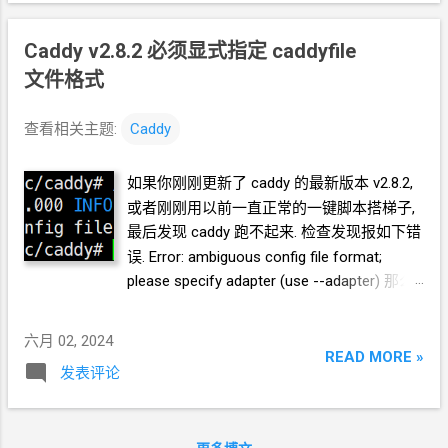
Caddy v2.8.2 必须显式指定 caddyfile
文件格式
查看相关主题:
Caddy
如果你刚刚更新了
caddy
的最新版本 v2.8.2,
或者刚刚用以前一直正常的一键脚本搭梯子,
最后发现
caddy
跑不起来. 检查发现报如下错
误. Error: ambiguous config file format;
please specify adapter (use --adapter) 那么,
你只要强制安装上一个版本 caddy v2.8.1 就
好. 如下: sudo apt install caddy=2.8.1
六月 02, 2024
READ MORE »
发表评论