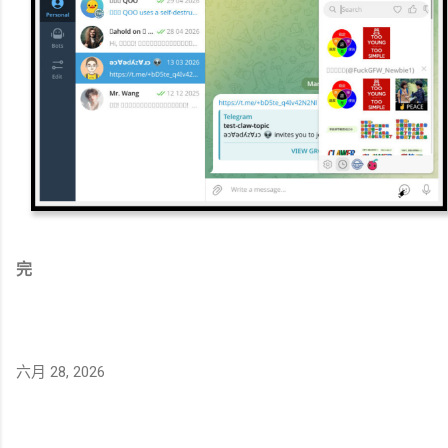
完
六月 28, 2026
评
论