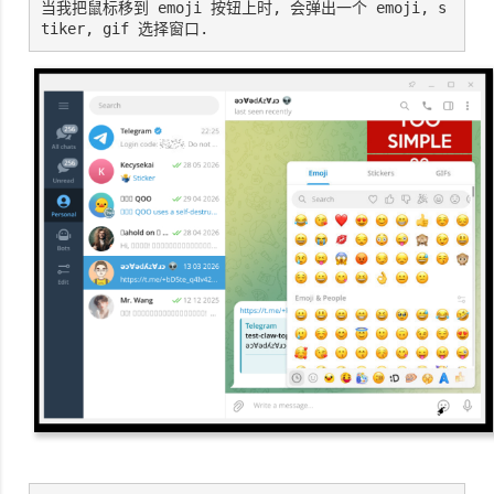
当我把鼠标移到 emoji 按钮上时, 会弹出一个 emoji, s
tiker, gif 选择窗口.