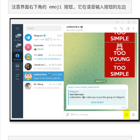
注意界面右下角的 emoji 按钮, 它在语音输入按钮的左边