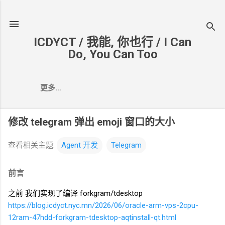
跳至主要内容
ICDYCT / 我能, 你也行 / I Can
Do, You Can Too
更多…
修改 telegram 弹出
emoji
窗口的大小
查看相关主题:
Agent
开发
Telegram
前言
之前 我们实现了编译 forkgram/tdesktop
https://blog.icdyct.nyc.mn/2026/06/oracle-arm-vps-2cpu-
12ram-47hdd-forkgram-tdesktop-aqtinstall-qt.html