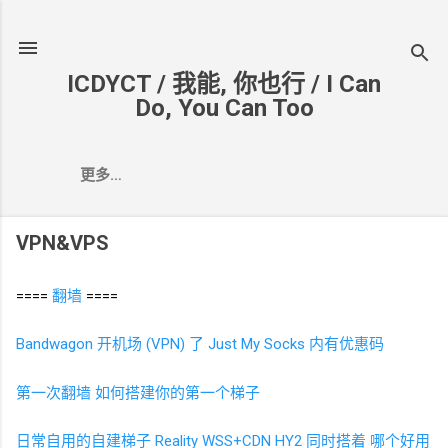
跳至主要内容
ICDYCT / 我能, 你也行 / I Can
Do, You Can Too
更多…
VPN&VPS
====
翻墙
====
Bandwagon
开机场
(VPN)
了
Just My Socks 内有优惠码
第一次翻墙 如何搭建你的第一个梯子
日常自用的自建梯子 Reality WSS+CDN HY2 同时搭着 哪个好用