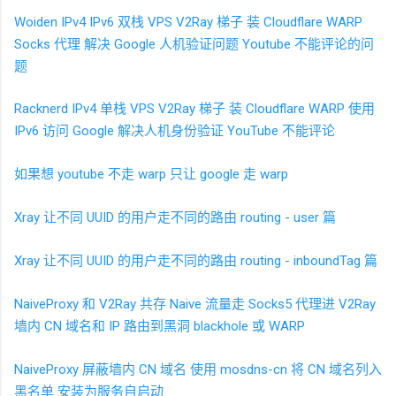
Woiden IPv4 IPv6
双栈
VPS V2Ray
梯子 装
Cloudflare WARP
Socks
代理 解决
Google
人机验证问题 Youtube
不能评论的问
题
Racknerd IPv4
单栈
VPS V2Ray
梯子 装
Cloudflare WARP 使用
IPv6
访问
Google 解决人机身份验证 YouTube
不能评论
如果想
youtube
不走
warp 只让
google
走
warp
Xray
让不同
UUID
的用户走不同的路由
routing - user
篇
Xray
让不同
UUID
的用户走不同的路由
routing - inboundTag
篇
NaiveProxy
和
V2Ray
共存 Naive
流量走
Socks5
代理进
V2Ray
墙内
CN
域名和
IP 路由到黑洞
blackhole
或
WARP
NaiveProxy 屏蔽墙内
CN
域名 使用
mosdns-cn
将
CN
域名列入
黑名单 安装为服务自启动