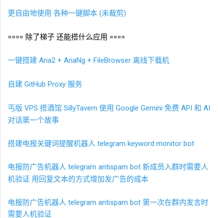
更自由地使用 各种一键脚本
(未裁剪)
==== 除了梯子 还能搭什么应用 ====
一键搭建 Aria2 + AriaNg + FileBrowser 离线下载机
自建
GitHub Proxy
服务
丐版
VPS 搭酒馆
SillyTavern 使用
Google Gemini
免费
API 和
AI
对话第一个故事
搭建电报关键词提醒机器人 telegram keyword monitor bot
电报防广告机器人 telegram antispam bot 新成员入群时需要人
机验证 用回复文本的方式增加发广告的成本
电报防广告机器人 telegram antispam bot 第一次在群内发言时
需要人机验证