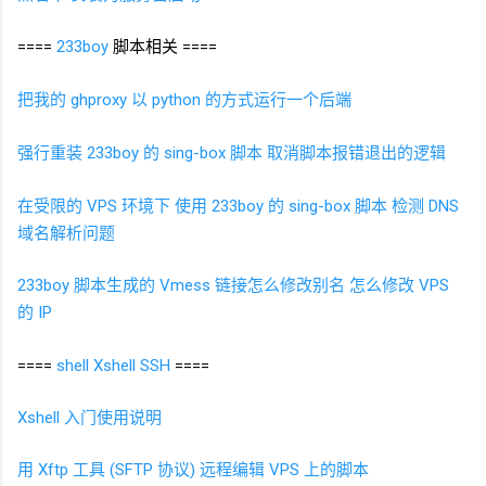
====
233boy
脚本相关 ====
把我的 ghproxy 以
python
的方式运行一个后端
强行重装 233boy
的
sing-box
脚本 取消脚本报错退出的逻辑
在受限的
VPS
环境下 使用
233boy
的
sing-box
脚本 检测
DNS
域名解析问题
233boy
脚本生成的
Vmess
链接怎么修改别名 怎么修改
VPS
的
IP
====
shell
Xshell
SSH
====
Xshell 入门使用说明
用
Xftp
工具
(SFTP
协议)
远程编辑
VPS
上的脚本