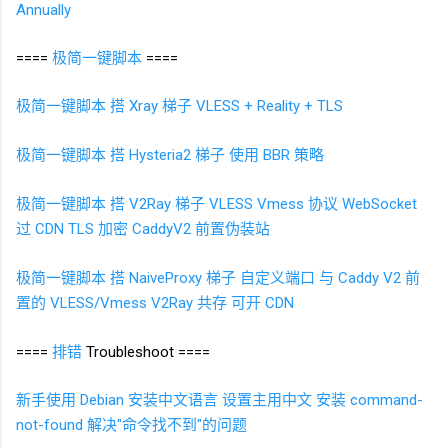
Annually
====
极简一键脚本
====
极简一键脚本 搭
Xray
梯子 VLESS + Reality + TLS
极简一键脚本 搭
Hysteria2
梯子 使用
BBR
策略
极简一键脚本 搭
V2Ray
梯子 VLESS Vmess
协议 WebSocket
过
CDN TLS
加密 CaddyV2
前置伪装站
极简一键脚本 搭
NaiveProxy
梯子 自定义端口 与
Caddy V2
前
置的
VLESS/Vmess V2Ray
共存 可开
CDN
====
排错
Troubleshoot ====
新手使用
Debian 安装中文语言 设置主用中文 安装
command-
not-found 解决"命令找不到"的问题