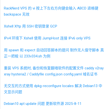
RackNerd VPS 的
vi 按上下左右方向键会输入
ABCD 退格键
backspace
无效
Xshell Xftp 用 SSH 密钥登录 GCP
IPv4
环境下 Xshell 使用
JumpHost 连接 IPv6 only VPS
用
spawn
和
expect
自动回答脚本的提问 制作无人值守脚本 真
正一把梭 以
233v334.sh
为例
重装
VPS
系统时, 备份和恢复翻墙软件的配置文件 caddy v2ray
xray hysteria2 / Caddyfile config.json config.yaml 域名证书
无交互的方式使用
dpkg-reconfigure locales
解决
Debian13
中
文显示问题
Debian10 apt update
问题 更新软件源 2025-8-11